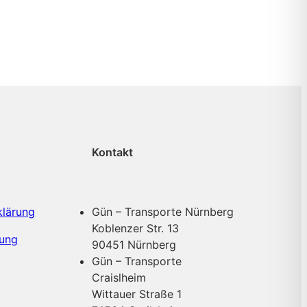
Kontakt
klärung
Gün – Transporte Nürnberg
Koblenzer Str. 13
rung
90451 Nürnberg
Gün – Transporte
Craislheim
Wittauer Straße 1