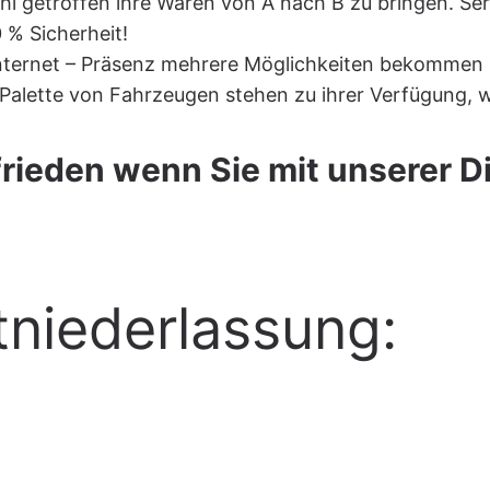
hl getroffen ihre Waren von A nach B zu bringen. Ser
 % Sicherheit!
nternet – Präsenz mehrere Möglichkeiten bekommen u
 Palette von Fahrzeugen stehen zu ihrer Verfügung, w
frieden wenn Sie mit unserer D
niederlassung: