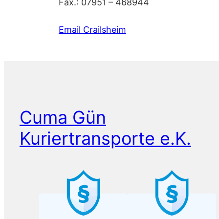
Fax.: 07951 – 468944
Email Crailsheim
Cuma Gün
Kuriertransporte e.K.