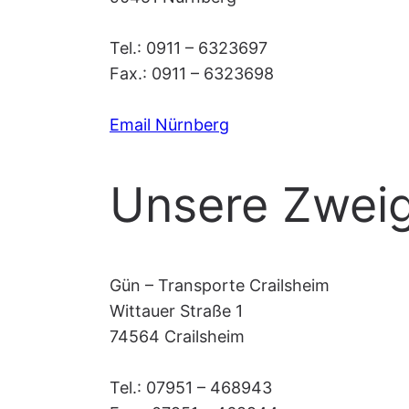
Tel.: 0911 – 6323697
Fax.: 0911 – 6323698
Email Nürnberg
Unsere Zweig
Gün – Transporte Crailsheim
Wittauer Straße 1
74564 Crailsheim
Tel.: 07951 – 468943