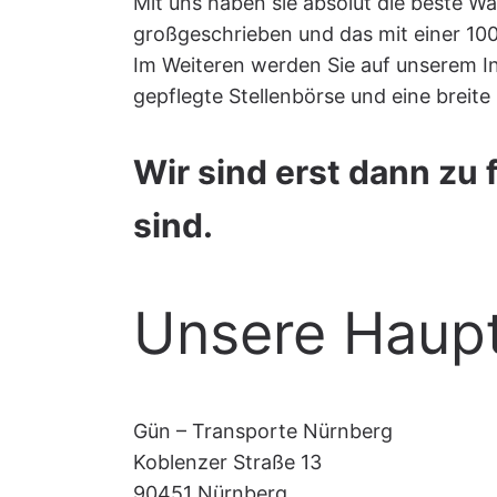
Mit uns haben sie absolut die beste Wa
großgeschrieben und das mit einer 100
Im Weiteren werden Sie auf unserem I
gepflegte Stellenbörse und eine breite
Wir sind erst dann zu 
sind.
Unsere Haupt
Gün – Transporte Nürnberg
Koblenzer Straße 13
90451 Nürnberg