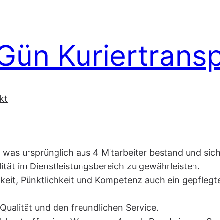
ün Kuriertransp
kt
 was ursprünglich aus 4 Mitarbeiter bestand und sich 
ität im Dienstleistungsbereich zu gewährleisten.
keit, Pünktlichkeit und Kompetenz auch ein gepflegt
ualität und den freundlichen Service.