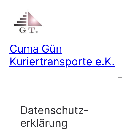
Zum
Inhalt
springen
Cuma Gün
Kuriertransporte e.K.
Datenschutz­
erklärung