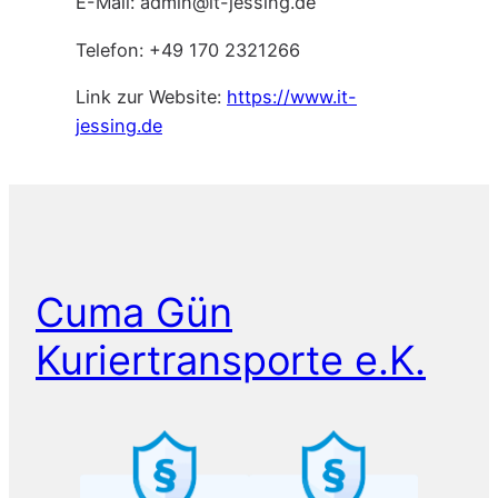
E-Mail: admin@it-jessing.de
Telefon: +49 170 2321266
Link zur Website:
https://www.it-
jessing.de
Cuma Gün
Kuriertransporte e.K.