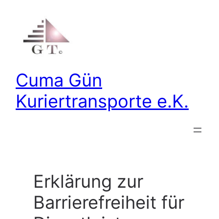
Zum
Inhalt
springen
Cuma Gün
Kuriertransporte e.K.
Erklärung zur
Barrierefreiheit für