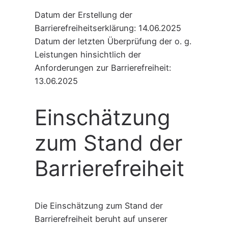
Datum der Erstellung der
Barrierefreiheitserklärung: 14.06.2025
Datum der letzten Überprüfung der o. g.
Leistungen hinsichtlich der
Anforderungen zur Barrierefreiheit:
13.06.2025
Einschätzung
zum Stand der
Barrierefreiheit
Die Einschätzung zum Stand der
Barrierefreiheit beruht auf unserer